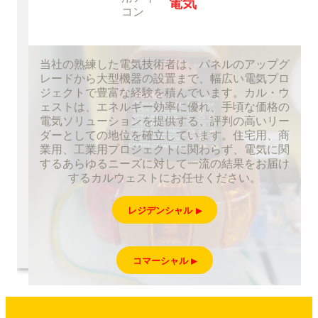
電気
当社の熟練した電気技術者は、パネルのアップグ
レードから大型機器の設置まで、幅広い電気プロ
ジェクトで豊富な経験を積んでいます。カル・ウ
ェストは、エネルギー効率に優れ、手頃な価格の
電気ソリューションを提供する、評判の高いリー
ダーとしての地位を確立しています。住宅用、商
業用、工業用プロジェクトに関わらず、電気に関
するあらゆるニーズに対して一流の結果をお届け
するカルウェストにお任せください。
レジデンシャル
コマーシャル