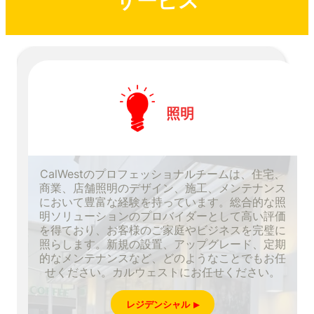
サービス
照明
CalWestのプロフェッショナルチームは、住宅、
商業、店舗照明のデザイン、施工、メンテナンス
において豊富な経験を持っています。総合的な照
明ソリューションのプロバイダーとして高い評価
を得ており、お客様のご家庭やビジネスを完璧に
照らします。新規の設置、アップグレード、定期
的なメンテナンスなど、どのようなことでもお任
せください。カルウェストにお任せください。
レジデンシャル