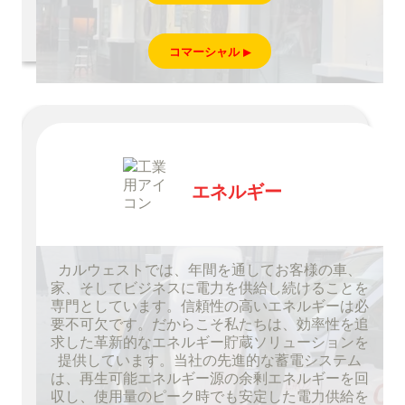
コマーシャル
エネルギー
カルウェストでは、年間を通してお客様の車、
家、そしてビジネスに電力を供給し続けることを
専門としています。信頼性の高いエネルギーは必
要不可欠です。だからこそ私たちは、効率性を追
求した革新的なエネルギー貯蔵ソリューションを
提供しています。当社の先進的な蓄電システム
は、再生可能エネルギー源の余剰エネルギーを回
収し、使用量のピーク時でも安定した電力供給を