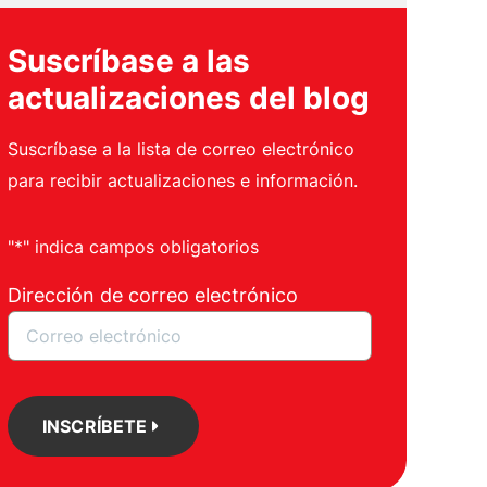
Suscríbase a las
actualizaciones del blog
Suscríbase a la lista de correo electrónico
para recibir actualizaciones e información.
"*" indica campos obligatorios
Dirección de correo electrónico
INSCRÍBETE