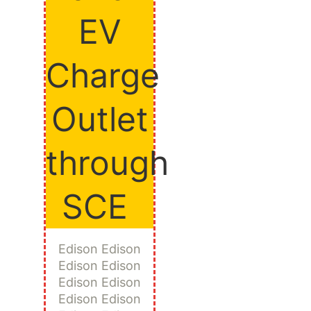
EV
Charge
Outlet
through
SCE
Edison Edison
Edison Edison
Edison Edison
Edison Edison