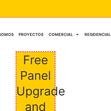
 SOMOS
PROYECTOS
COMERCIAL
RESIDENCIAL
Free
Panel
Upgrade
and