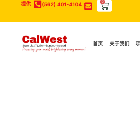
0
提供
(562) 401-4104
Search
for:
首页
关于我们