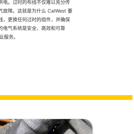
供电。过时的布线不仅难以充分传
。这就是为什么 CalWest 要
线，更换任何过时的组件，并确保
的电气系统是安全、高效和可靠
专业服务。