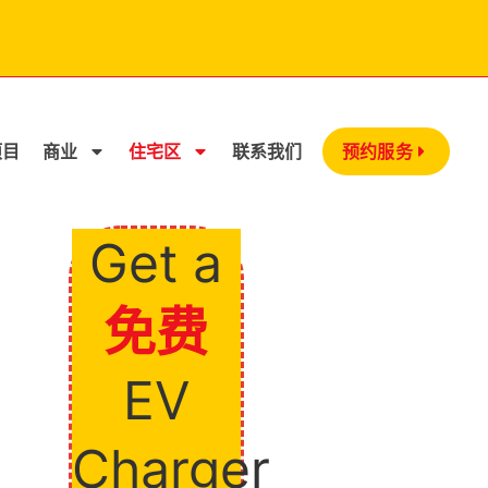
项目
商业
住宅区
联系我们
预约服务
Get a
免费
EV
Charger