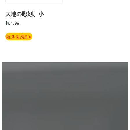
大地の彫刻、小
$
64.99
続きを読む