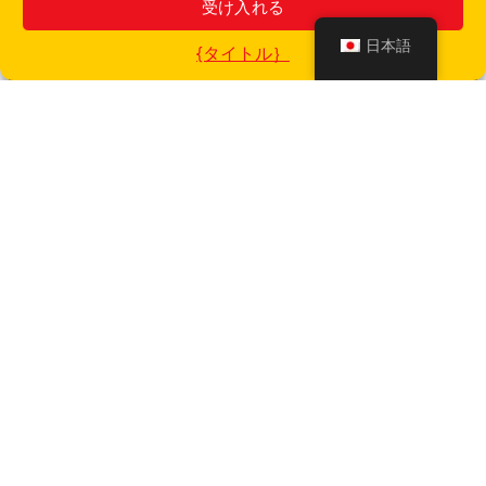
受け入れる
日本語
{タイトル｝