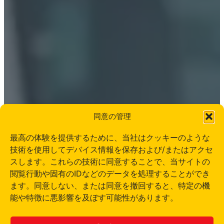
同意の管理
最高の体験を提供するために、当社はクッキーのような
技術を使用してデバイス情報を保存および/またはアクセ
スします。これらの技術に同意することで、当サイトの
閲覧行動や固有のIDなどのデータを処理することができ
ます。同意しない、または同意を撤回すると、特定の機
能や特徴に悪影響を及ぼす可能性があります。