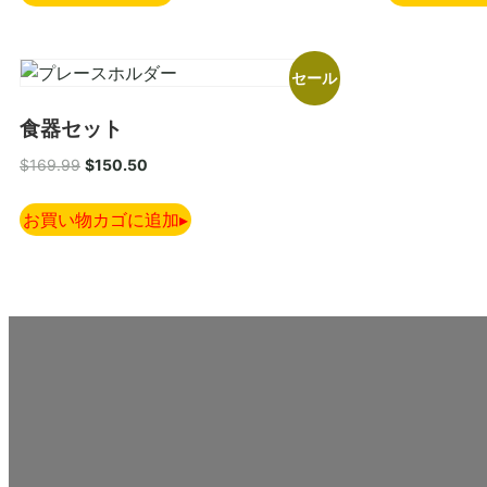
セール
食器セット
$
169.99
$
150.50
お買い物カゴに追加