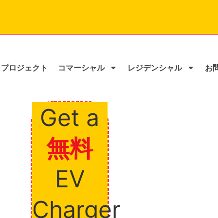
プロジェクト
コマーシャル
レジデンシャル
お
Get a
無料
EV
Charger