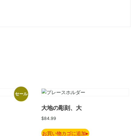
セール
大地の彫刻、大
$
84.99
お買い物カゴに追加