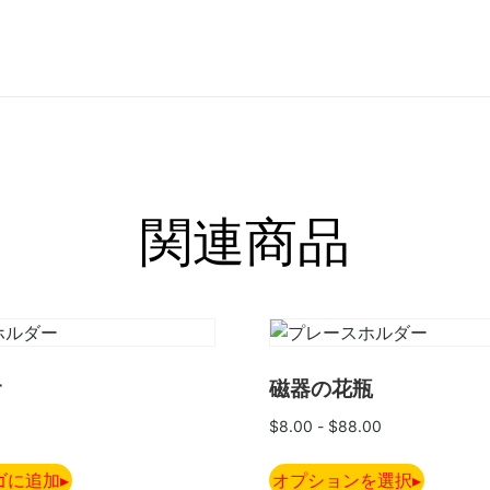
関連商品
オ
磁器の花瓶
$
8.00
-
$
88.00
ゴに追加
オプションを選択