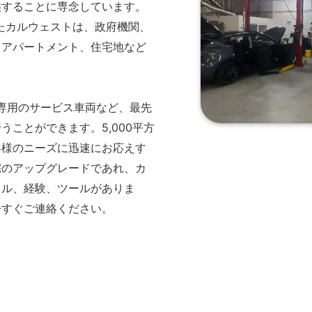
供することに専念しています。
したカルウェストは、政府機関、
、アパートメント、住宅地など
た専用のサービス車両など、最先
ことができます。5,000平方
客様のニーズに迅速にお応えす
宅のアップグレードであれ、カ
キル、経験、ツールがありま
今すぐご連絡ください。