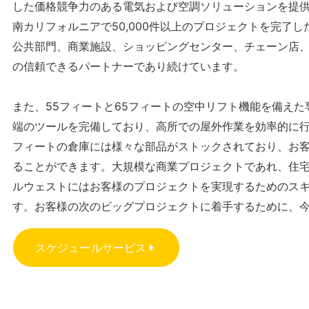
した価格競争力のある電気および空調ソリューションを提
南カリフォルニアで50,000件以上のプロジェクトを完了
公共部門、商業施設、ショッピングセンター、チェーン店
の信頼できるパートナーであり続けています。
また、55フィートと65フィートの空中リフト機能を備え
端のツールを完備しており、高所での屋外作業を効率的に行う
フィートの倉庫には様々な部品がストックされており、お
ることができます。大規模な商業プロジェクトであれ、住
ルウェストにはお客様のプロジェクトを実現するためのス
す。お客様の次のビッグプロジェクトに着手するために、
スケジュールサービス