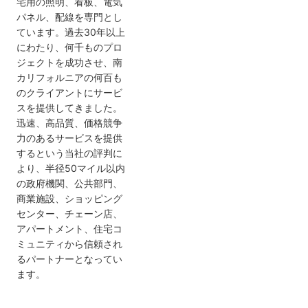
宅用の照明、看板、電気
パネル、配線を専門とし
ています。過去30年以上
にわたり、何千ものプロ
ジェクトを成功させ、南
カリフォルニアの何百も
のクライアントにサービ
スを提供してきました。
迅速、高品質、価格競争
力のあるサービスを提供
するという当社の評判に
より、半径50マイル以内
の政府機関、公共部門、
商業施設、ショッピング
センター、チェーン店、
アパートメント、住宅コ
ミュニティから信頼され
るパートナーとなってい
ます。