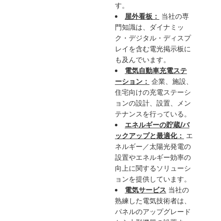
す。
屋外看板：
当社の専
門知識は、ダイナミッ
ク・デジタル・ディスプ
レイを含む電光掲示板に
も及んでいます。
電気自動車充電ステ
ーション：
企業、施設、
住宅向けの充電ステーシ
ョンの設計、設置、メン
テナンスを行っている。
エネルギーの貯蔵/バ
ックアップと最適化：
エ
ネルギー／太陽光発電の
設置やエネルギー効率の
向上に関するソリューシ
ョンを提供しています。
電気サービス
当社の
熟練した電気技術者は、
パネルのアップグレード