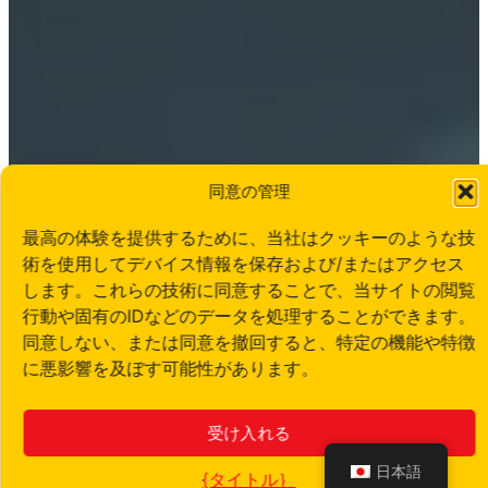
同意の管理
最高の体験を提供するために、当社はクッキーのような技
術を使用してデバイス情報を保存および/またはアクセス
します。これらの技術に同意することで、当サイトの閲覧
行動や固有のIDなどのデータを処理することができます。
同意しない、または同意を撤回すると、特定の機能や特徴
に悪影響を及ぼす可能性があります。
受け入れる
日本語
{タイトル｝