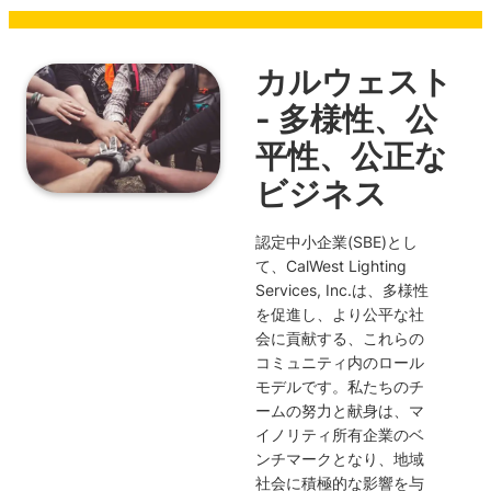
カルウェスト
- 多様性、公
平性、公正な
ビジネス
認定中小企業(SBE)とし
て、CalWest Lighting
Services, Inc.は、多様性
を促進し、より公平な社
会に貢献する、これらの
コミュニティ内のロール
モデルです。私たちのチ
ームの努力と献身は、マ
イノリティ所有企業のベ
ンチマークとなり、地域
社会に積極的な影響を与