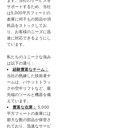
ます。当社のサービスを
サポートするため、当社
は5,000平方フィートの
倉庫に何千もの部品や消
耗品をストックしてお
り、お客様のニーズに迅
速に対応できるようにし
ています。
私たちのユニークな強み
は以下の通り：
経験豊富なチーム：
当社の熟練した技術者チ
ームは、バケットトラッ
クや空中リフトなど、最
先端のツールと機器を備
えています。
豊富な在庫：
5,000
平方フィートの倉庫には
膨大な数の部品が保管さ
れており、迅速なサービ